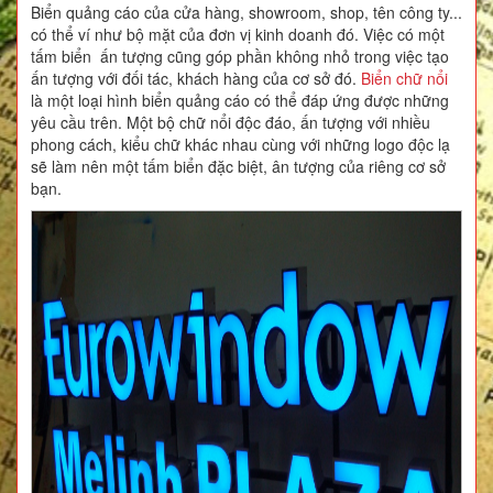
Biển quảng cáo của cửa hàng, showroom, shop, tên công ty...
có thể ví như bộ mặt của đơn vị kinh doanh đó. Việc có một
tấm biển ấn tượng cũng góp phần không nhỏ trong việc tạo
ấn tượng với đối tác, khách hàng của cơ sở đó.
Biển chữ nổi
là một loại hình biển quảng cáo có thể đáp ứng được những
yêu cầu trên. Một bộ chữ nổi độc đáo, ấn tượng với nhiều
phong cách, kiểu chữ khác nhau cùng với những logo độc lạ
sẽ làm nên một tấm biển đặc biệt, ân tượng của riêng cơ sở
bạn.