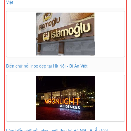
Việt
Biển chữ nổi inox đẹp tại Hà Nội - Bí Ẩn Việt
Làm biển chữ nổi mica tuyệt đẹp tại Hà Nội - Bí Ẩn Việt