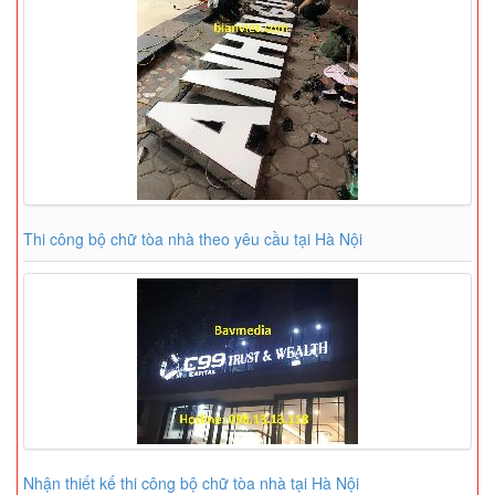
Thi công bộ chữ tòa nhà theo yêu cầu tại Hà Nội
Nhận thiết kế thi công bộ chữ tòa nhà tại Hà Nội