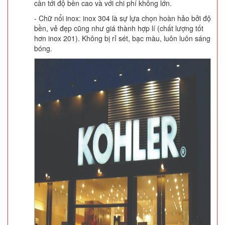
cần tới độ bền cao và với chi phí không lớn.
- Chữ nổi inox: inox 304 là sự lựa chọn hoàn hảo bởi độ
bền, vẻ đẹp cũng như giá thành hợp lí (chất lượng tốt
hơn inox 201). Không bị rỉ sét, bạc màu, luôn luôn sáng
bóng.