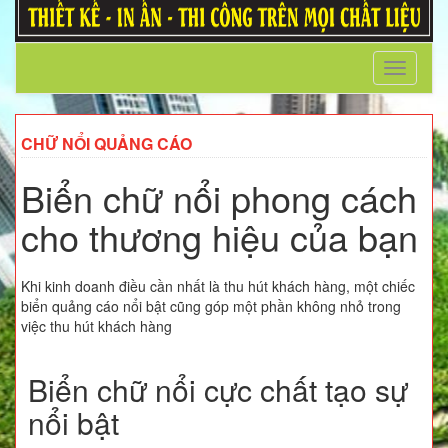
Toggle
navigati
CHỮ NỔI QUẢNG CÁO
Biển chữ nổi phong cách
cho thương hiệu của bạn
Khi kinh doanh điều cần nhất là thu hút khách hàng, một chiếc
biển quảng cáo nổi bật cũng góp một phần không nhỏ trong
việc thu hút khách hàng
Biển chữ nổi cực chất tạo sự
nổi bật