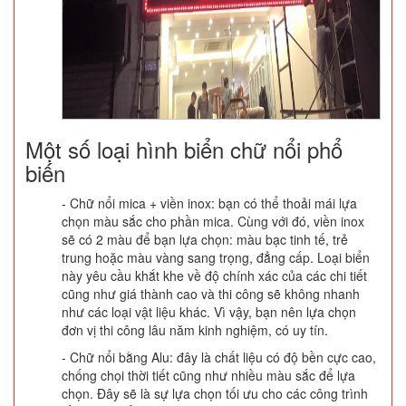
Một số loại hình biển chữ nổi phổ
biến
- Chữ nổi mica + viền inox: bạn có thể thoải mái lựa
chọn màu sắc cho phần mica. Cùng với đó, viền inox
sẽ có 2 màu để bạn lựa chọn: màu bạc tinh tế, trẻ
trung hoặc màu vàng sang trọng, đẳng cấp. Loại biển
này yêu cầu khắt khe về độ chính xác của các chi tiết
cũng như giá thành cao và thi công sẽ không nhanh
như các loại vật liệu khác. Vì vậy, bạn nên lựa chọn
đơn vị thi công lâu năm kinh nghiệm, có uy tín.
- Chữ nổi bằng Alu: đây là chất liệu có độ bền cực cao,
chống chọi thời tiết cũng như nhiều màu sắc để lựa
chọn. Đây sẽ là sự lựa chọn tối ưu cho các công trình