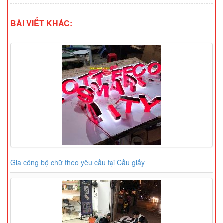
BÀI VIẾT KHÁC:
Gia công bộ chữ theo yêu cầu tại Cầu giấy