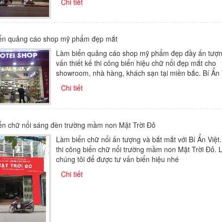
Chi tiết
ển quảng cáo shop mỹ phẩm đẹp mắt
Làm biển quảng cáo shop mỹ phẩm đẹp đầy ấn tượn
vấn thiết kế thi công biển hiệu chữ nổi đẹp mắt cho
showroom, nhà hàng, khách sạn tại miền bắc. Bí Ẩn 
Chi tiết
ển chữ nổi sáng đèn trường mầm non Mặt Trời Đỏ
Làm biển chữ nổi ấn tượng và bắt mắt với Bí Ẩn Việt
thi công biển chữ nổi trường mầm non Mặt Trời Đỏ. L
chúng tôi để được tư vấn biển hiệu nhé
Chi tiết