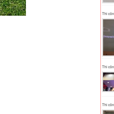
Thi côn
Thi cô
Thi cô