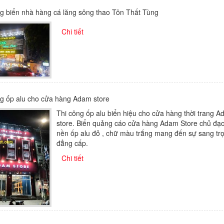
g biển nhà hàng cá lăng sông thao Tôn Thất Tùng
Chi tiết
ng ốp alu cho cửa hàng Adam store
Thi công ốp alu biển hiệu cho cửa hàng thời trang 
store. Biển quảng cáo cửa hàng Adam Store chủ đạo
nền ốp alu đỏ , chữ màu trắng mang đến sự sang tr
đẳng cấp.
Chi tiết