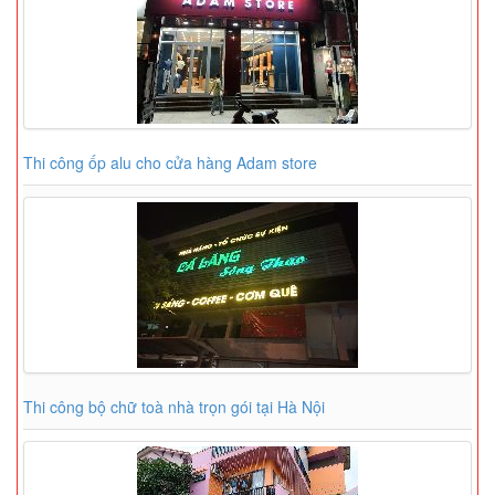
Thi công ốp alu cho cửa hàng Adam store
Thi công bộ chữ toà nhà trọn gói tại Hà Nội