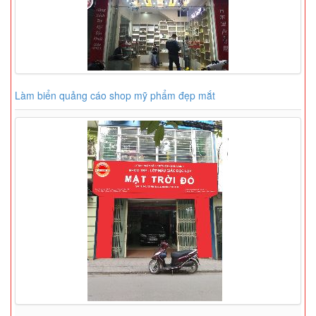
Làm biển quảng cáo shop mỹ phẩm đẹp mắt