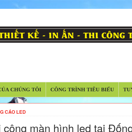
CỦA CHÚNG TÔI
CÔNG TRÌNH TIÊU BIỂU
TU
G CÁO LED
i công màn hình led tại Đốn