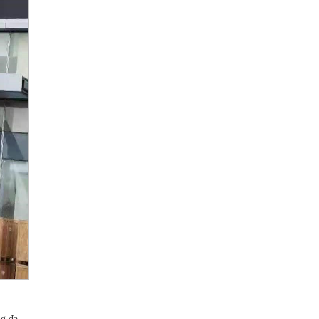
ng đa-