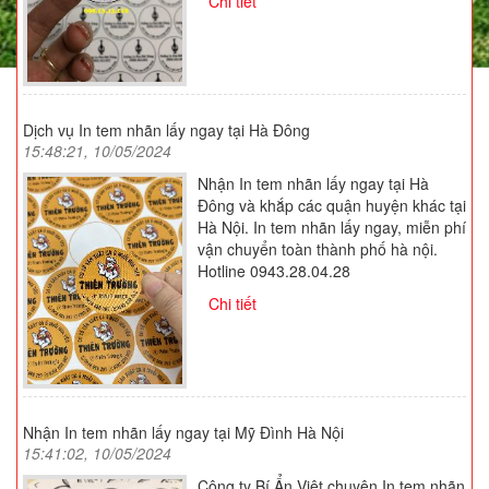
Chi tiết
Dịch vụ In tem nhãn lấy ngay tại Hà Đông
15:48:21, 10/05/2024
Nhận In tem nhãn lấy ngay tại Hà
Đông và khắp các quận huyện khác tại
Hà Nội. In tem nhãn lấy ngay, miễn phí
vận chuyển toàn thành phố hà nội.
Hotline 0943.28.04.28
Chi tiết
Nhận In tem nhãn lấy ngay tại Mỹ Đình Hà Nội
15:41:02, 10/05/2024
Công ty Bí Ẩn Việt chuyên In tem nhãn