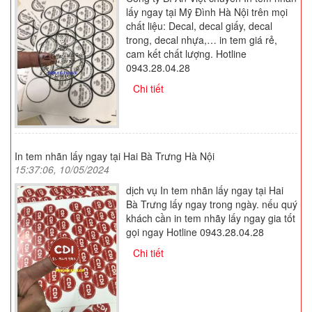
lấy ngay tại Mỹ Đình Hà Nội trên mọi
chất liệu: Decal, decal giấy, decal
trong, decal nhựa,… in tem giá rẻ,
cam kết chất lượng. Hotline
0943.28.04.28
Chi tiết
In tem nhãn lấy ngay tại Hai Bà Trưng Hà Nội
15:37:06, 10/05/2024
dịch vụ In tem nhãn lấy ngay tại Hai
Bà Trưng lấy ngay trong ngày. nếu quý
khách cần in tem nhãy lấy ngay gia tốt
gọi ngay Hotline 0943.28.04.28
Chi tiết