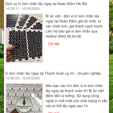
Dịch vụ In tem nhãn lấy ngay tại Hoàn Kiếm Hà Nội
16:29:11, 10/05/2024
Bí ẩn việt - đơn vị In tem nhãn lấy
ngay tại Hoàn Kiếm giá tốt nhất, tư
vấn nhiệt tình, giá thành cạnh tranh.
Liên hệ báo giá in tem nhãn qua
Hotline 0943.28.04.28
Chi tiết
In tem nhãn lấy ngay tại Thanh Xuân uy tín - chuyên nghiệp
15:50:04, 10/05/2024
Nếu bạn cần tìm đơn vị In tem nhãn
lấy ngay tại thanh xuân thì Bí ẩn việt
điểm đến lý tưởng. Sử dụng công
nghệ in mới nhất cho chất lượng in sắc
nét,có thể lấy ngay sau 1h