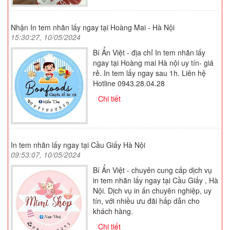
Nhận In tem nhãn lấy ngay tại Hoàng Mai - Hà Nội
15:30:27, 10/05/2024
Bí Ẩn Việt - địa chỉ In tem nhãn lấy
ngay tại Hoàng mai Hà nội uy tín- giá
rẻ. In tem lấy ngay sau 1h. Liên hệ
Hotline 0943.28.04.28
Chi tiết
In tem nhãn lấy ngay tại Cầu Giấy Hà Nội
09:53:07, 10/05/2024
Bí Ẩn Việt - chuyên cung cấp dịch vụ
in tem nhãn lấy ngay tại Cầu Giấy , Hà
Nội. Dịch vụ in ấn chuyên nghiệp, uy
tín, với nhiều ưu đãi hấp dẫn cho
khách hàng.
Chi tiết