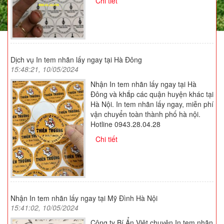
Chi tiết
Dịch vụ In tem nhãn lấy ngay tại Hà Đông
15:48:21, 10/05/2024
Nhận In tem nhãn lấy ngay tại Hà
Đông và khắp các quận huyện khác tại
Hà Nội. In tem nhãn lấy ngay, miễn phí
vận chuyển toàn thành phố hà nội.
Hotline 0943.28.04.28
Chi tiết
Nhận In tem nhãn lấy ngay tại Mỹ Đình Hà Nội
15:41:02, 10/05/2024
Công ty Bí Ẩn Việt chuyên In tem nhãn