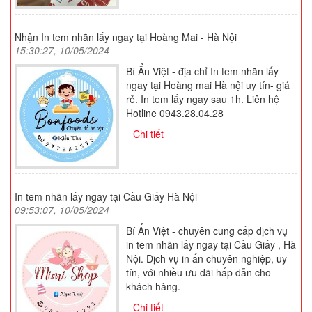
Nhận In tem nhãn lấy ngay tại Hoàng Mai - Hà Nội
15:30:27, 10/05/2024
Bí Ẩn Việt - địa chỉ In tem nhãn lấy
ngay tại Hoàng mai Hà nội uy tín- giá
rẻ. In tem lấy ngay sau 1h. Liên hệ
Hotline 0943.28.04.28
Chi tiết
In tem nhãn lấy ngay tại Cầu Giấy Hà Nội
09:53:07, 10/05/2024
Bí Ẩn Việt - chuyên cung cấp dịch vụ
in tem nhãn lấy ngay tại Cầu Giấy , Hà
Nội. Dịch vụ in ấn chuyên nghiệp, uy
tín, với nhiều ưu đãi hấp dẫn cho
khách hàng.
Chi tiết