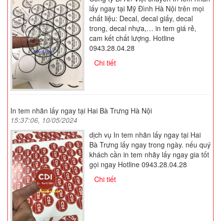
lấy ngay tại Mỹ Đình Hà Nội trên mọi
chất liệu: Decal, decal giấy, decal
trong, decal nhựa,… in tem giá rẻ,
cam kết chất lượng. Hotline
0943.28.04.28
Chi tiết
In tem nhãn lấy ngay tại Hai Bà Trưng Hà Nội
15:37:06, 10/05/2024
dịch vụ In tem nhãn lấy ngay tại Hai
Bà Trưng lấy ngay trong ngày. nếu quý
khách cần in tem nhãy lấy ngay gia tốt
gọi ngay Hotline 0943.28.04.28
Chi tiết