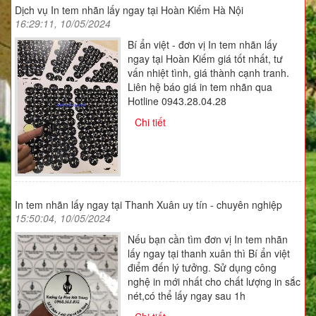
Dịch vụ In tem nhãn lấy ngay tại Hoàn Kiếm Hà Nội
16:29:11, 10/05/2024
Bí ẩn việt - đơn vị In tem nhãn lấy
ngay tại Hoàn Kiếm giá tốt nhất, tư
vấn nhiệt tình, giá thành cạnh tranh.
Liên hệ báo giá in tem nhãn qua
Hotline 0943.28.04.28
Chi tiết
In tem nhãn lấy ngay tại Thanh Xuân uy tín - chuyên nghiệp
15:50:04, 10/05/2024
Nếu bạn cần tìm đơn vị In tem nhãn
lấy ngay tại thanh xuân thì Bí ẩn việt
điểm đến lý tưởng. Sử dụng công
nghệ in mới nhất cho chất lượng in sắc
nét,có thể lấy ngay sau 1h