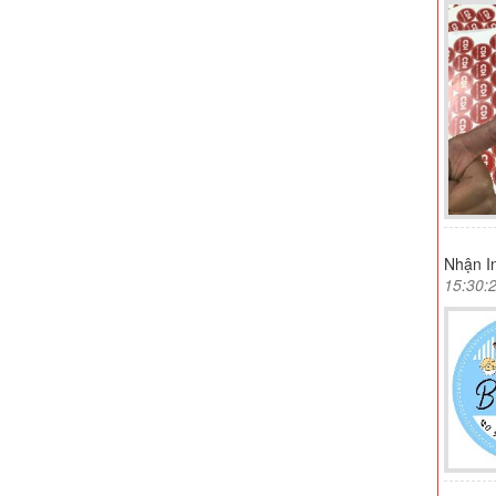
Nhận In
15:30: