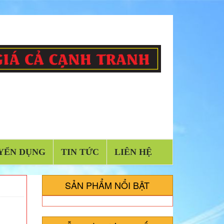
YỂN DỤNG
TIN TỨC
LIÊN HỆ
SẢN PHẨM NỔI BẬT