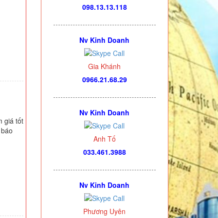
098.13.13.118
Nv Kinh Doanh
Gia Khánh
0966.21.68.29
Nv Kinh Doanh
 giá tốt
ệ báo
Anh Tố
033.461.3988
Nv Kinh Doanh
Phương Uyên