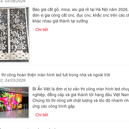
14, 03/08/2026
Báo giá cắt gỗ, mica, alu giá rẻ tại Hà Nội năm 2026.
đơn vị gia công cắt cnc, đục cnc, khắc cnc trên các ch
khác nhau giá thành tại xưởng
Chi tiết
 thi công hoàn thiện màn hình led full trong nhà và ngoài trời
22, 24/03/2026
Bí Ẩn Việt là đơn vị tư vấn thi công màn hình led chu
nghiệp, đẳng cấp và giá thành tốt hàng đầu Việt Nam
Chúng tôi thi công với chất lượng và tốc độ nhanh nh
ứng các công trình gấp
Chi tiết