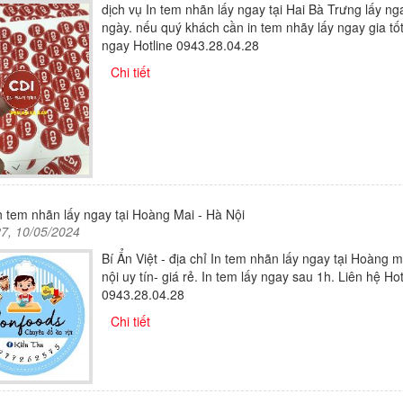
dịch vụ In tem nhãn lấy ngay tại Hai Bà Trưng lấy ng
ngày. nếu quý khách cần in tem nhãy lấy ngay gia tốt
ngay Hotline 0943.28.04.28
Chi tiết
 tem nhãn lấy ngay tại Hoàng Mai - Hà Nội
27, 10/05/2024
Bí Ẩn Việt - địa chỉ In tem nhãn lấy ngay tại Hoàng 
nội uy tín- giá rẻ. In tem lấy ngay sau 1h. Liên hệ Hot
0943.28.04.28
Chi tiết