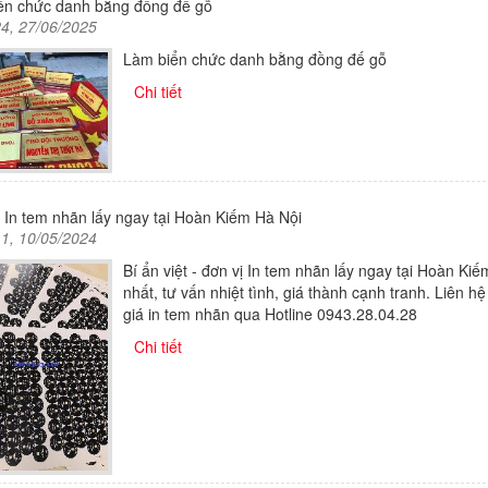
ển chức danh bằng đồng đế gỗ
24, 27/06/2025
Làm biển chức danh bằng đồng đế gỗ
Chi tiết
 In tem nhãn lấy ngay tại Hoàn Kiếm Hà Nội
11, 10/05/2024
Bí ẩn việt - đơn vị In tem nhãn lấy ngay tại Hoàn Kiếm
nhất, tư vấn nhiệt tình, giá thành cạnh tranh. Liên h
giá in tem nhãn qua Hotline 0943.28.04.28
Chi tiết