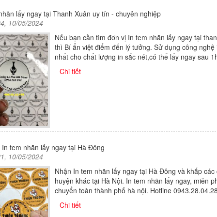
nhãn lấy ngay tại Thanh Xuân uy tín - chuyên nghiệp
04, 10/05/2024
Nếu bạn cần tìm đơn vị In tem nhãn lấy ngay tại tha
thì Bí ẩn việt điểm đến lý tưởng. Sử dụng công nghệ 
nhất cho chất lượng in sắc nét,có thể lấy ngay sau 1
Chi tiết
 In tem nhãn lấy ngay tại Hà Đông
21, 10/05/2024
Nhận In tem nhãn lấy ngay tại Hà Đông và khắp các
huyện khác tại Hà Nội. In tem nhãn lấy ngay, miễn p
chuyển toàn thành phố hà nội. Hotline 0943.28.04.2
Chi tiết