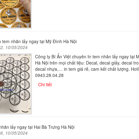
 tem nhãn lấy ngay tại Mỹ Đình Hà Nội
02, 10/05/2024
Công ty Bí Ẩn Việt chuyên In tem nhãn lấy ngay tại 
Hà Nội trên mọi chất liệu: Decal, decal giấy, decal tr
decal nhựa,… in tem giá rẻ, cam kết chất lượng. Hotl
0943.28.04.28
Chi tiết
nhãn lấy ngay tại Hai Bà Trưng Hà Nội
06, 10/05/2024